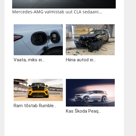
Mercedes-AMG valmistab uut CLA sedaani...
Vaata, miks ei...
Hiina autod ei...
Ram tõstab Rumble...
Kas Škoda Peaq...