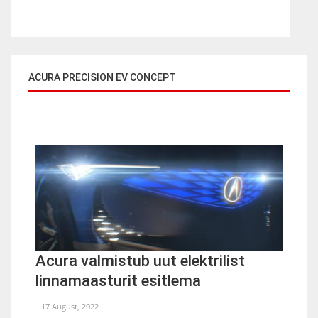
ACURA PRECISION EV CONCEPT
Acura valmistub uut elektrilist
linnamaasturit esitlema
17 August, 2022