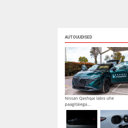
AUTOUUDISED
Nissan Qashqai läbis ühe
paagitäiega...