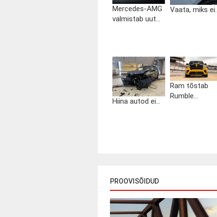
Mercedes-AMG
Vaata, miks ei..
valmistab uut...
Ram tõstab
Rumble...
Hiina autod ei...
PROOVISÕIDUD