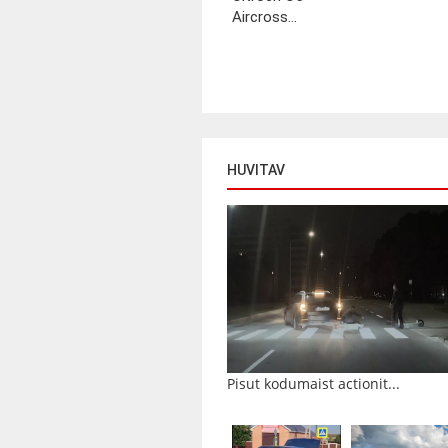
Aircross...
HUVITAV
Pisut kodumaist actionit...