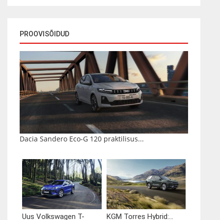
PROOVISÕIDUD
Dacia Sandero Eco-G 120 praktilisus...
Uus Volkswagen T-
KGM Torres Hybrid:...