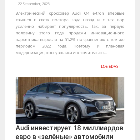
22 September, 2023
Электрический кроссовер Audi Q4 e-tron впервые
«вышел в свет» полтора года назад и с тех пор
усиленно набирает популярность. Так, за первую
половину этого года продажи инновационного
паркетника выросли на 51,2% по сравнению с тем же
периодом 2022 года. Поэтому и плановая
модернизация, коснувшаяся исключительно...
LOE EDASI
Audi инвестирует 18 миллиардов
евро в «зелёные» автомобили