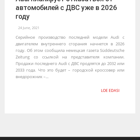
автомобилей с ДВС уже в 2026
году
24 June, 2021
Серийное производство последней модели Audi с
двигателем внутреннего сгорания начнется в 2026
году. Об этом сообщила немецкая газета Süddeutsche
Zeitung со ссылкой на представителя компании.
Продажи последнего Audi с ДВС продлятся до 2032 или
2033 года. Что это будет – городской кроссовер или
внедорожник –...
LOE EDASI