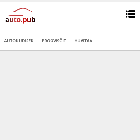
AUTOUUDISED
PROOVISÕIT
HUVITAV