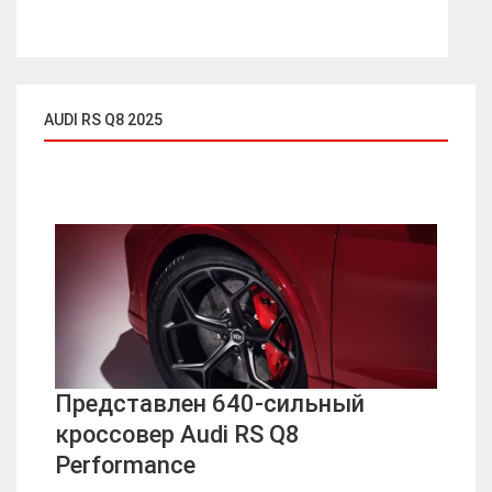
AUDI RS Q8 2025
Представлен 640-сильный
кроссовер Audi RS Q8
Performance