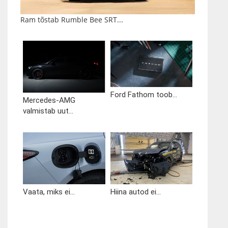
Ram tõstab Rumble Bee SRT...
Ford Fathom toob...
Mercedes-AMG
valmistab uut...
Vaata, miks ei...
Hiina autod ei...