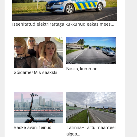
Iseehitatud elektrirattaga kukkunud eakas mees...
Niisiis, kumb on...
Sõidame! Mis saakski...
Raske avarii teinud...
Tallinna–Tartu maanteel
algas...