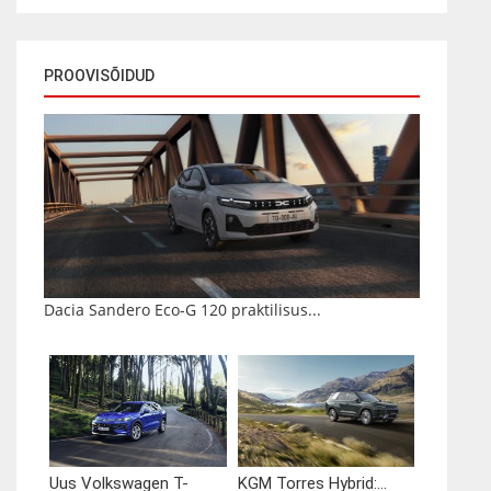
PROOVISÕIDUD
Dacia Sandero Eco-G 120 praktilisus...
Uus Volkswagen T-
KGM Torres Hybrid:...