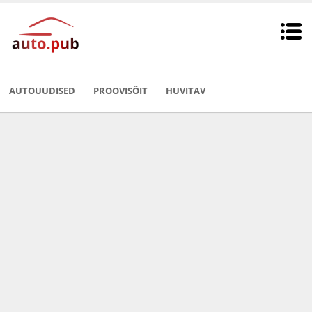
AUTOUUDISED
PROOVISÕIT
HUVITAV