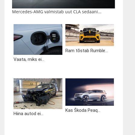
Mercedes-AMG valmistab uut CLA sedaani...
Ram tõstab Rumble...
Vaata, miks ei...
Kas Škoda Peaq...
Hiina autod ei...