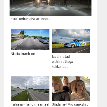
Pisut kodumaist actionit...
Niisiis, kumb on...
Iseehitatud
elektrirattaga
kukkunud...
Tallinna–Tartu maanteel
Sõidame! Mis saakski...