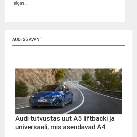
algas...
AUDI S5 AVANT
Audi tutvustas uut A5 liftbacki ja
universaali, mis asendavad A4