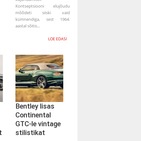
Kontseptsiooni elujõudu
mõõdeti siiski vaid
kümnendiga, sest 1964.
aastal sõitis...
LOE EDASI
Bentley lisas
Continental
GTC-le vintage
t
stilistikat