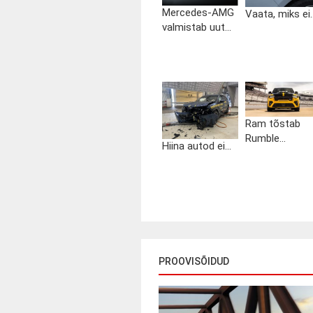
Mercedes-AMG
Vaata, miks ei..
valmistab uut...
Ram tõstab
Rumble...
Hiina autod ei...
PROOVISÕIDUD