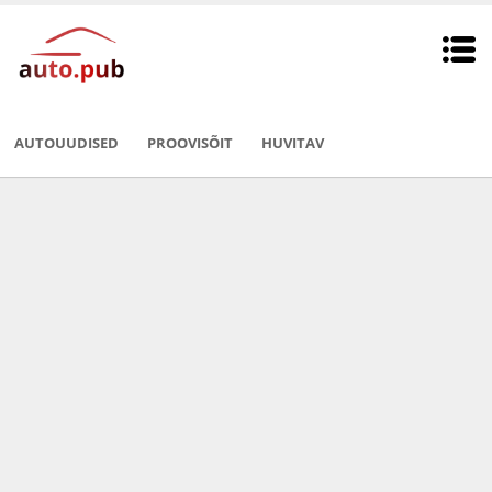
AUTOUUDISED
PROOVISÕIT
HUVITAV