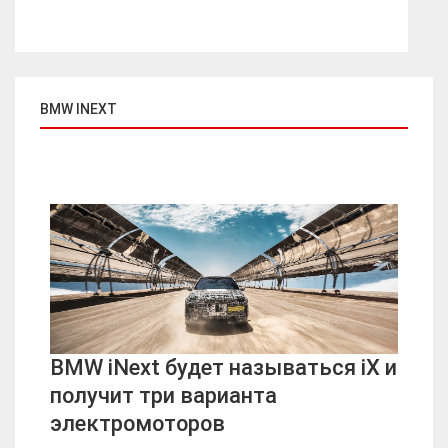
BMW INEXT
BMW iNext будет называться iX и
получит три варианта
электромоторов