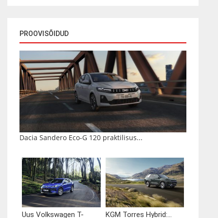
PROOVISÕIDUD
Dacia Sandero Eco-G 120 praktilisus...
Uus Volkswagen T-
KGM Torres Hybrid:...