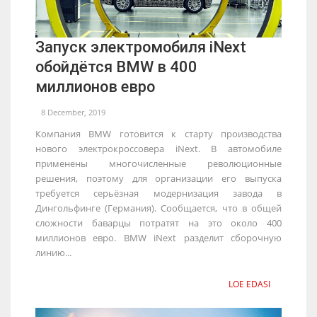
Запуск электромобиля iNext
обойдётся BMW в 400
миллионов евро
8 December, 2019
Компания BMW готовится к старту производства
нового электрокроссовера iNext. В автомобиле
применены многочисленные революционные
решения, поэтому для организации его выпуска
требуется серьёзная модернизация завода в
Дингольфинге (Германия). Сообщается, что в общей
сложности баварцы потратят на это около 400
миллионов евро. BMW iNext разделит сборочную
линию...
LOE EDASI