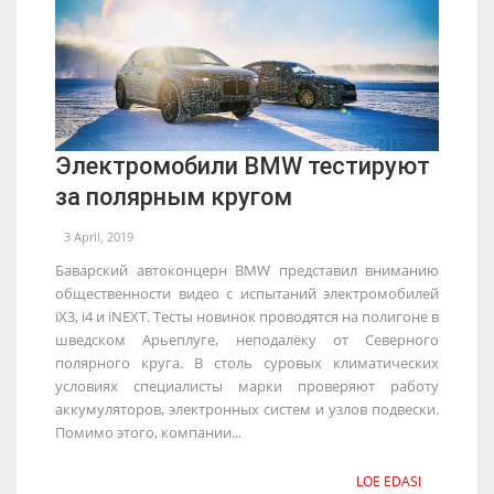
Электромобили BMW тестируют
за полярным кругом
3 April, 2019
Баварский автоконцерн BMW представил вниманию
общественности видео с испытаний электромобилей
iX3, i4 и iNEXT. Тесты новинок проводятся на полигоне в
шведском Арьеплуге, неподалёку от Северного
полярного круга. В столь суровых климатических
условиях специалисты марки проверяют работу
аккумуляторов, электронных систем и узлов подвески.
Помимо этого, компании...
LOE EDASI