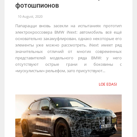
фотошпионов
10 August, 2020
Папарацци вновь засекли на испытаниях прототип
электрокроссовера BMW iNext: автомобиль всё ещё
основательно закамуфлирован, однако некоторые его
элементы уже можно рассмотреть. iNext имеет ряд
значительных отличий от многих современных
представителей модельного ряда BMW: у него
отсутствуют острые грани и боковины с
«мускулистым» рельефом, зато присутствуют...
LOE EDASI