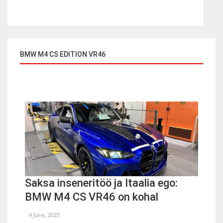
BMW M4 CS EDITION VR46
Saksa inseneritöö ja Itaalia ego:
BMW M4 CS VR46 on kohal
4 June, 2025