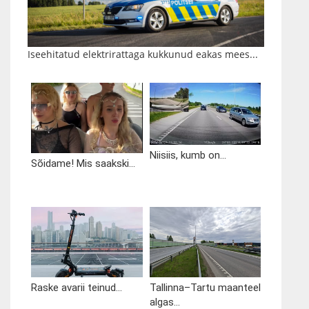
Iseehitatud elektrirattaga kukkunud eakas mees...
Niisiis, kumb on...
Sõidame! Mis saakski...
Raske avarii teinud...
Tallinna–Tartu maanteel
algas...