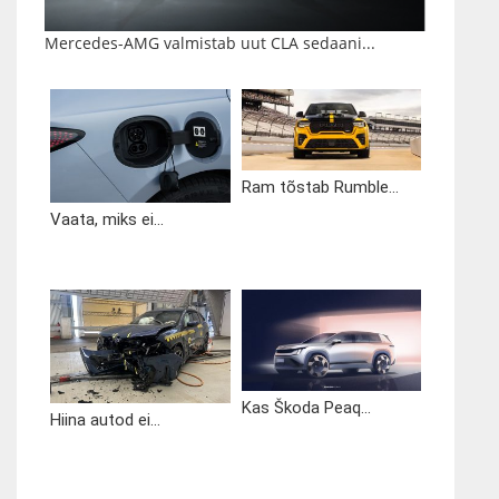
Mercedes-AMG valmistab uut CLA sedaani...
Ram tõstab Rumble...
Vaata, miks ei...
Kas Škoda Peaq...
Hiina autod ei...