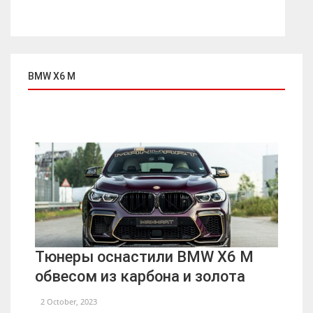
BMW X6 M
Тюнеры оснастили BMW X6 M
обвесом из карбона и золота
2 October, 2023