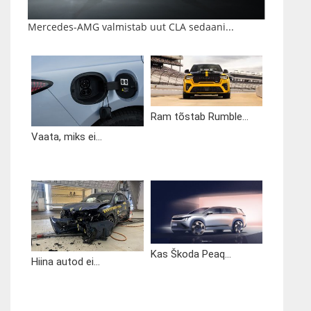
Mercedes-AMG valmistab uut CLA sedaani...
Ram tõstab Rumble...
Vaata, miks ei...
Kas Škoda Peaq...
Hiina autod ei...