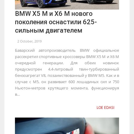
BMW X5 M и X6 M нового
поколения оснастили 625-
сильным двигателем
2 October, 2019
Баварский автопроизводитель BMW официальное
рассекретил спортивные кроссоверы BMW X5 M и X6 M
очередной генерации. Для обеих новинок
предусмотрен 4.4-литровый твин-турбированный
бензоагрегат V8, позаимствованный у BMW M5. Как и в
случае с M5, он развивает 600 лошадиных сил и 750
Ньютон-метров крутящего момента, функционируя
в...
LOE EDASI