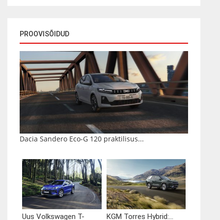
PROOVISÕIDUD
Dacia Sandero Eco-G 120 praktilisus...
Uus Volkswagen T-
KGM Torres Hybrid:...