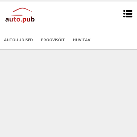
AUTOUUDISED
PROOVISÕIT
HUVITAV