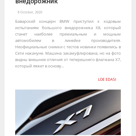
внедорожник
8 October, 2020
Баварский концерн BMW приступил к ходовым
испытаниям большого внедорожника X8, который
станет наиболее премиальным и мощным
автомобилем в линейке производителя.
Неофициальные снимки с тестов новинки появились в
Сети накануне. Машина закамуфлирована, но на фото
видны внешние отличия от теперешнего флагмана X7,
который ляжет в основу...
LOE EDASI