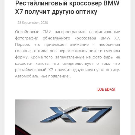
Рестайлинговый кроссовер BMW
X7 получит другую оптику
28 September, 2020
Онлайновые СМИ распространили неофициальные
фотографии обновлённого кроссовера BMW X7.
Первое, что привлекает внимание – необычная
головная оптика: она переместилась ниже и сменила
форму. Кроме того, запечатлённые на фото фары не
касаются капота, что свидетельствует о том, что
рестайлинговый X7 получит «двухъярусную» оптику.
Автомобиль, чьё появление...
LOE EDASI