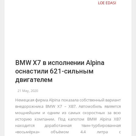
LOE EDASI
BMW X7 в исполнении Alpina
оснастили 621-сильным
двигателем
21 May, 2020
Немецкая фирма Alpina показала собственный вариант
внедорожника BMW X7 – XB7. Автомобиль является
мощнейшим и одним из самых скоростных за всю
историю компании. Под капотом BMW Alpina XB7
находится доработанная твин-турбированная
«восьмёрка» объёмом 4.4 литра с