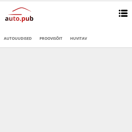
AUTOUUDISED
PROOVISÕIT
HUVITAV