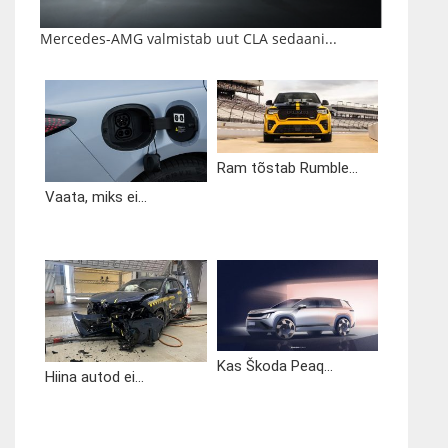
Mercedes-AMG valmistab uut CLA sedaani...
Ram tõstab Rumble...
Vaata, miks ei...
Kas Škoda Peaq...
Hiina autod ei...