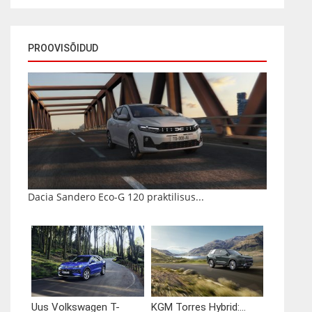
PROOVISÕIDUD
Dacia Sandero Eco-G 120 praktilisus...
Uus Volkswagen T-
KGM Torres Hybrid:...