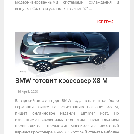
модернизированными системами охлаждения и
выпуска. Силовая установка выдаёт 621...
LOE EDASI
BMW готовит кроссовер X8 M
16 April, 2020
Баварский автоконцерн BMW подал в патентное бюро
Германии заявку на регистрацию названия X8 M,
пишет онлайновое издание Bimmer Post. По
имеющимся сведениям, под этим наименованием
производитель предложит максимально люксовый
вариант кроссовера BMW X7, который станет наиболее