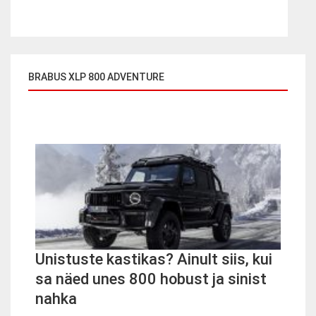
BRABUS XLP 800 ADVENTURE
Unistuste kastikas? Ainult siis, kui
sa näed unes 800 hobust ja sinist
nahka