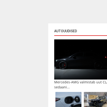
AUTOUUDISED
Mercedes-AMG valmistab uut CL
sedaani...