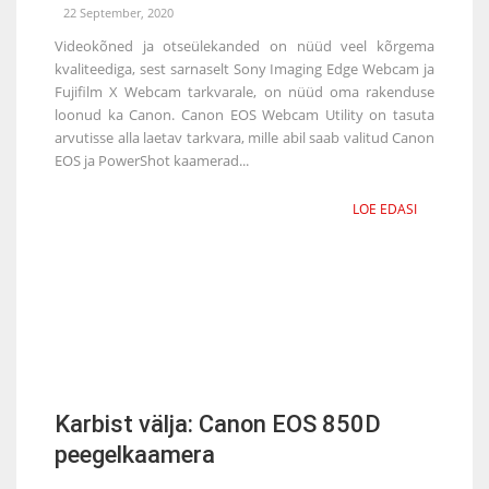
22 September, 2020
Videokõned ja otseülekanded on nüüd veel kõrgema
kvaliteediga, sest sarnaselt Sony Imaging Edge Webcam ja
Fujifilm X Webcam tarkvarale, on nüüd oma rakenduse
loonud ka Canon. Canon EOS Webcam Utility on tasuta
arvutisse alla laetav tarkvara, mille abil saab valitud Canon
EOS ja PowerShot kaamerad...
LOE EDASI
Karbist välja: Canon EOS 850D
peegelkaamera