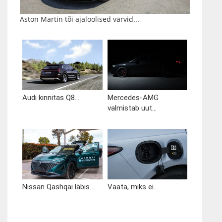
Aston Martin tõi ajaloolised värvid...
Audi kinnitas Q8...
Mercedes-AMG
valmistab uut...
Nissan Qashqai läbis...
Vaata, miks ei...