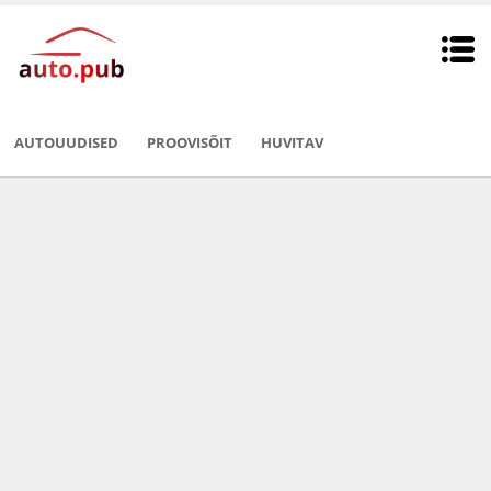
AUTOUUDISED
PROOVISÕIT
HUVITAV