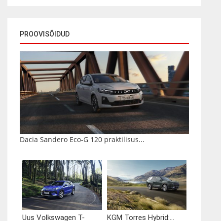
PROOVISÕIDUD
Dacia Sandero Eco-G 120 praktilisus...
Uus Volkswagen T-
KGM Torres Hybrid:...