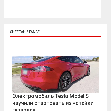
CHEETAH STANCE
Электромобиль Tesla Model S
научили стартовать из «стойки
гепарда»