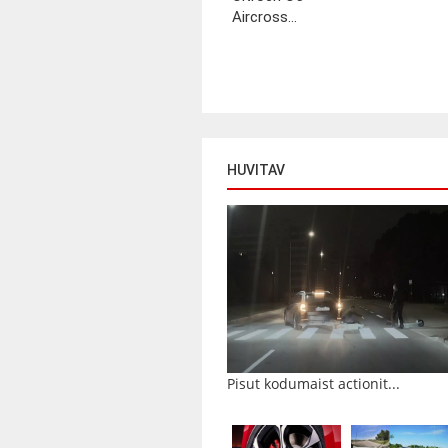
Aircross...
HUVITAV
Pisut kodumaist actionit...