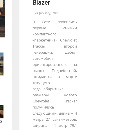
Blazer
24 January, 2019
В Сети появились
первые снимки
компактного
«паркетника» Chevrolet
Tracker второй
генерации. Дебют
автомобиля,
ориентированного на
рынок Поднебесной,
ожидается в марте
текущего
года.Габаритные
размеры нового
Chevrolet Tracker
получились
следующими: длина – 4
метра 27 сантиметров,
b
ширина – 1 метр 79.1