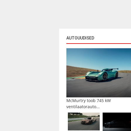
AUTOUUDISED
McMurtry toob 745 kW
ventilaatorauto...