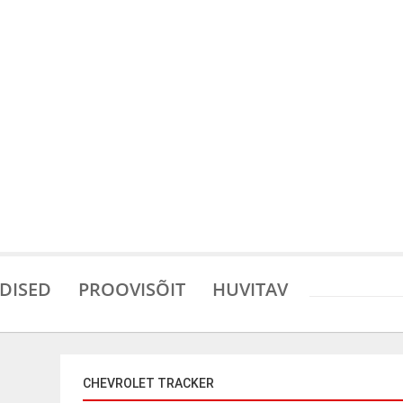
DISED
PROOVISÕIT
HUVITAV
CHEVROLET TRACKER