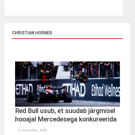
CHRISTIAN HORNER
Red Bull usub, et suudab järgmisel
hooajal Mercedesega konkureerida
22 December, 2020