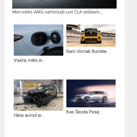
Mercedes-AMG valmistab uut CLA sedaani...
Ram tõstab Rumble...
Vaata, miks ei...
Kas Škoda Peaq...
Hiina autod ei...