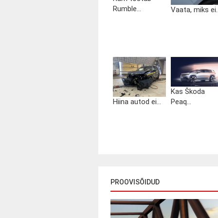
Rumble...
Vaata, miks ei..
Kas Škoda
Hiina autod ei...
Peaq...
PROOVISÕIDUD