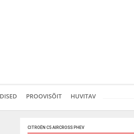
DISED
PROOVISÕIT
HUVITAV
CITROËN C5 AIRCROSS PHEV