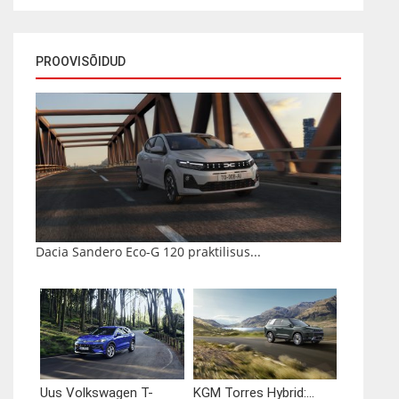
PROOVISÕIDUD
Dacia Sandero Eco-G 120 praktilisus...
Uus Volkswagen T-
KGM Torres Hybrid:...