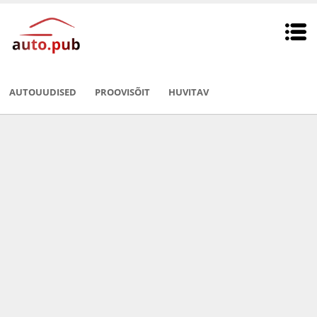
AUTOUUDISED
PROOVISÕIT
HUVITAV