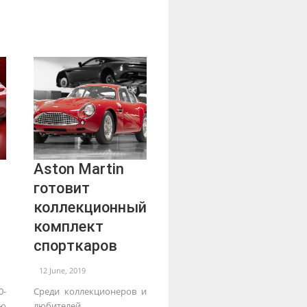
Aston Martin
готовит
коллекционный
комплект
спорткаров
12 June, 2019
-
Среди коллекционеров и
ю
любителей