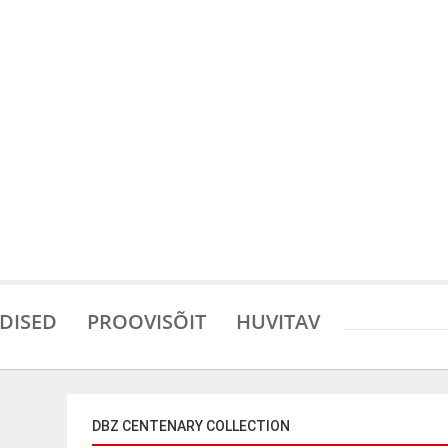
DISED
PROOVISÕIT
HUVITAV
DBZ CENTENARY COLLECTION