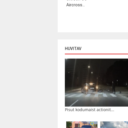
Aircross...
HUVITAV
Pisut kodumaist actionit...