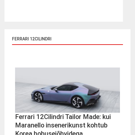
FERRARI 12CILINDRI
Ferrari 12Cilindri Tailor Made: kui
Maranello insenerikunst kohtub
Korea hobusejõhvidega