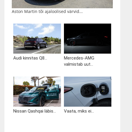
Aston Martin tõi ajaloolised värvid...
Audi kinnitas Q8...
Mercedes-AMG
valmistab uut...
Nissan Qashqai läbis...
Vaata, miks ei...