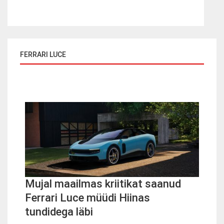
FERRARI LUCE
Mujal maailmas kriitikat saanud
Ferrari Luce müüdi Hiinas
tundidega läbi