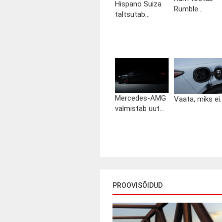
Hispano Suiza
Rumble...
taltsutab...
Mercedes-AMG
Vaata, miks ei..
valmistab uut...
PROOVISÕIDUD