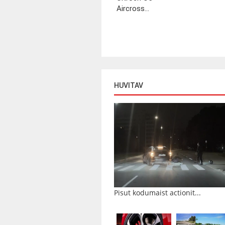
Aircross...
HUVITAV
Pisut kodumaist actionit...