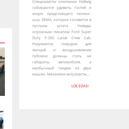
Специалисты компании Hellwig
собираются удивить гостей и
жюри предстоящего тюнинг-
шоу SEMA, которое готовится в
пустыне штата Невада,
огромным пикапом Ford Super
Duty F-350 Lariat Crew Cab.
Разумеется, поводом для
эмоций и воодушевления
публики должны стать не
габариты автомобиля, а
необычный тандем из двух
машин. Механики-энтузиасты...
LOE EDASI
.