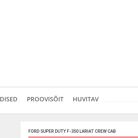
DISED
PROOVISÕIT
HUVITAV
FORD SUPER DUTY F-350 LARIAT CREW CAB