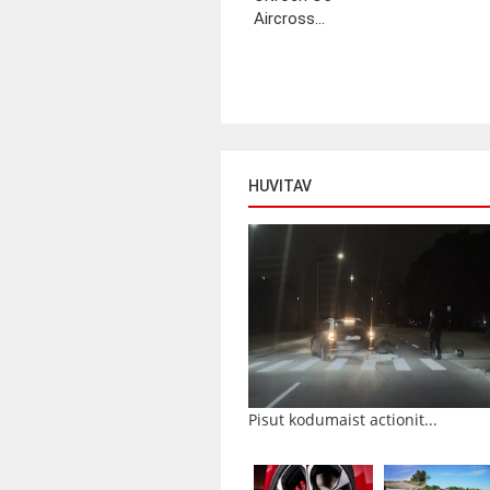
Aircross...
HUVITAV
Pisut kodumaist actionit...