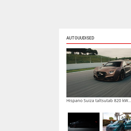
AUTOUUDISED
Hispano Suiza taltsutab 820 kW..