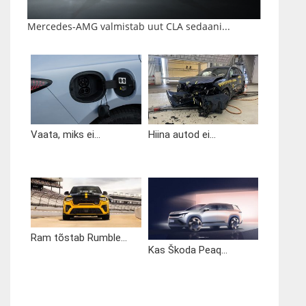
Mercedes-AMG valmistab uut CLA sedaani...
Vaata, miks ei...
Hiina autod ei...
Ram tõstab Rumble...
Kas Škoda Peaq...