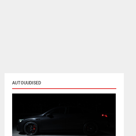
AUTOUUDISED