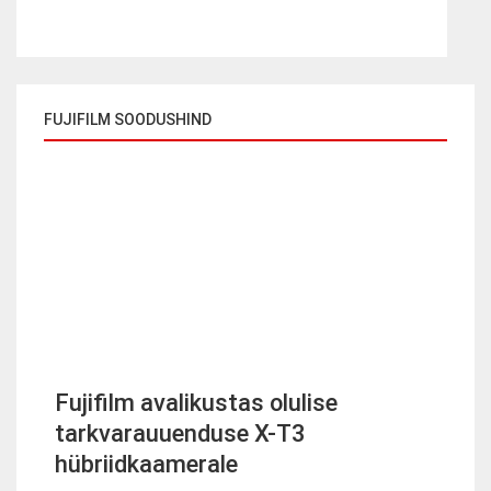
FUJIFILM SOODUSHIND
Fujifilm avalikustas olulise
tarkvarauuenduse X-T3
hübriidkaamerale