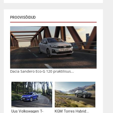
PROOVISÕIDUD
Dacia Sandero Eco-G 120 praktilisus...
Uus Volkswagen T-
KGM Torres Hybrid:...