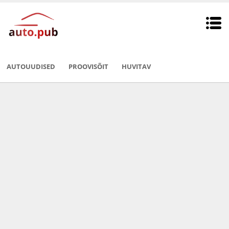
AUTOUUDISED
PROOVISÕIT
HUVITAV