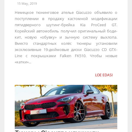
15 May, 2019
Немецкое тюнинговое ателье Giacuzzo объявило о
поступлении в продажу кастомной модификации
пятидверного шутинг-брейка Kia ProCeed GT.
Корейский автомобиль получил оригинальный боди-
кит, новую «обувку» и зычную систему выхлопа.
Вместо стандартных колёс тюнеры установили
эксклюзивные 19-дюймовые диски Giacuzzo CD GTX-
Line с покрышками Falken FK510. Чтобы новые
«катки»...
LOE EDASI