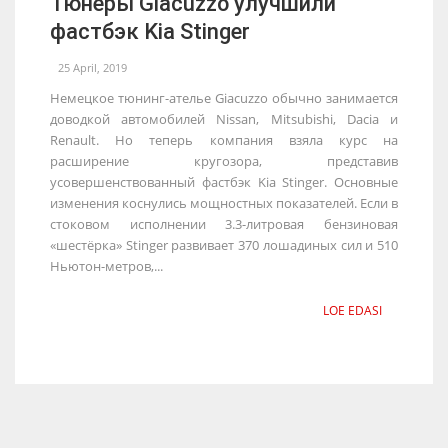
Тюнеры Giacuzzo улучшили
фастбэк Kia Stinger
25 April, 2019
Немецкое тюнинг-ателье Giacuzzo обычно занимается
доводкой автомобилей Nissan, Mitsubishi, Dacia и
Renault. Но теперь компания взяла курс на
расширение кругозора, представив
усовершенствованный фастбэк Kia Stinger. Основные
изменения коснулись мощностных показателей. Если в
стоковом исполнении 3.3-литровая бензиновая
«шестёрка» Stinger развивает 370 лошадиных сил и 510
Ньютон-метров,...
LOE EDASI