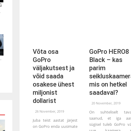
G
.
Võta osa
GoPro HERO8
.
GoPro
Black – kas
väljakutsest ja
parim
võid saada
seikluskaamer
osakese ühest
mis on hetkel
miljonist
saadaval?
dollarist
20 November, 2019
26 November, 2019
On suhteliselt tava
saanud, et iga aas
Juba teist aastat järjest
sügisel tuleb GoPro vä
on GoPro enda uusimate
uue kaamera v