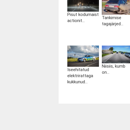
Pisut kodumaist
Tankimise
actionit...
tagajärjed...
Niisiis, kumb
Iseehitatud
on...
elektrirattaga
kukkunud...