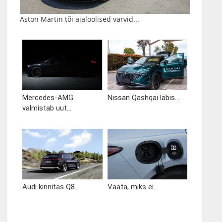
Aston Martin tõi ajaloolised värvid...
Mercedes-AMG
Nissan Qashqai läbis...
valmistab uut...
Audi kinnitas Q8...
Vaata, miks ei...