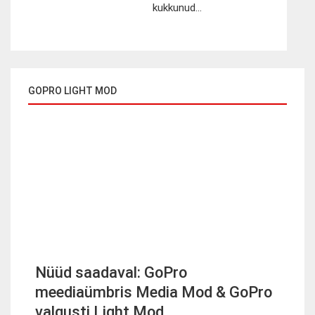
kukkunud...
GOPRO LIGHT MOD
Nüüd saadaval: GoPro
meediaümbris Media Mod & GoPro
valgusti Light Mod