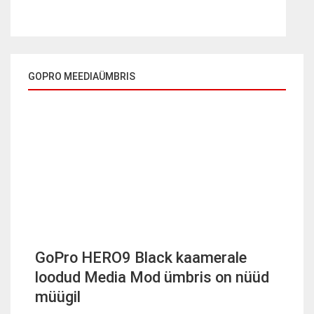
GOPRO MEEDIAÜMBRIS
GoPro HERO9 Black kaamerale
loodud Media Mod ümbris on nüüd
müügil