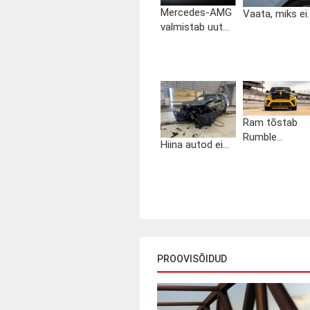
Mercedes-AMG
Vaata, miks ei..
valmistab uut...
Ram tõstab
Rumble...
Hiina autod ei...
PROOVISÕIDUD