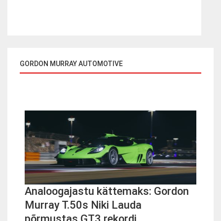
GORDON MURRAY AUTOMOTIVE
Analoogajastu kättemaks: Gordon
Murray T.50s Niki Lauda
põrmustas GT3 rekordi