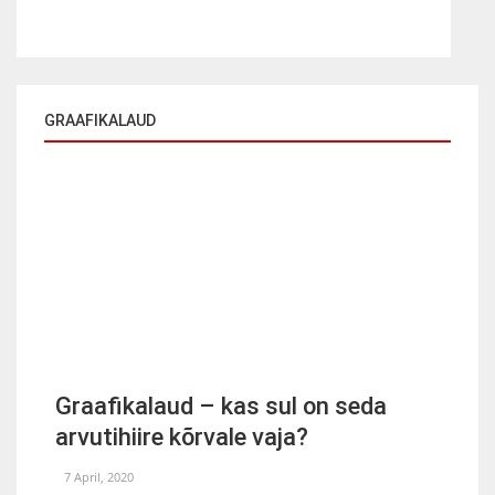
GRAAFIKALAUD
Graafikalaud – kas sul on seda
arvutihiire kõrvale vaja?
7 April, 2020