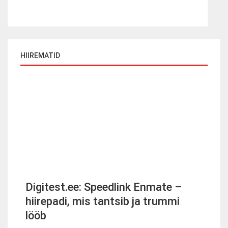
HIIREMATID
Digitest.ee: Speedlink Enmate –
hiirepadi, mis tantsib ja trummi
lööb