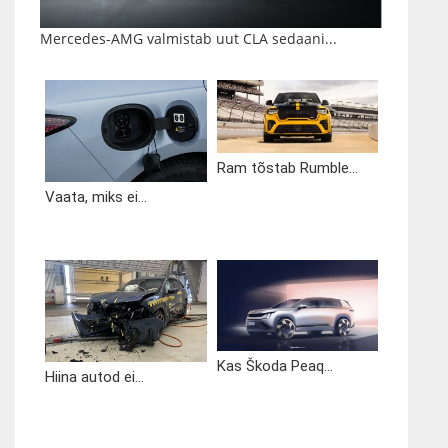
Mercedes-AMG valmistab uut CLA sedaani...
Ram tõstab Rumble...
Vaata, miks ei...
Kas Škoda Peaq...
Hiina autod ei...