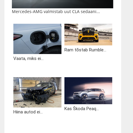
Mercedes-AMG valmistab uut CLA sedaani...
Ram tõstab Rumble...
Vaata, miks ei...
Kas Škoda Peaq...
Hiina autod ei...