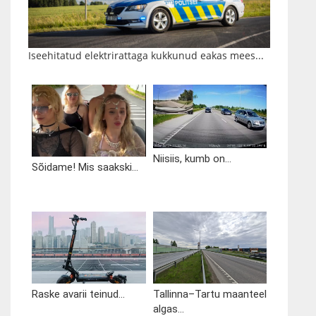
Iseehitatud elektrirattaga kukkunud eakas mees...
Niisiis, kumb on...
Sõidame! Mis saakski...
Raske avarii teinud...
Tallinna–Tartu maanteel
algas...