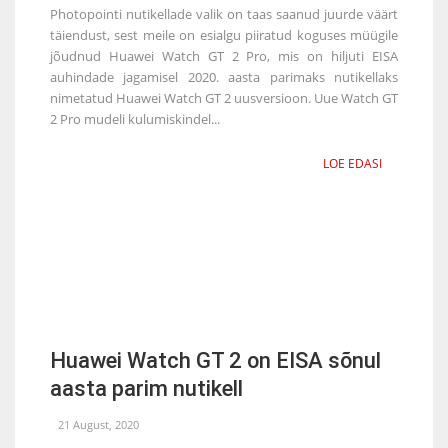
Photopointi nutikellade valik on taas saanud juurde väärt
täiendust, sest meile on esialgu piiratud koguses müügile
jõudnud Huawei Watch GT 2 Pro, mis on hiljuti EISA
auhindade jagamisel 2020. aasta parimaks nutikellaks
nimetatud Huawei Watch GT 2 uusversioon. Uue Watch GT
2 Pro mudeli kulumiskindel...
LOE EDASI
Huawei Watch GT 2 on EISA sõnul
aasta parim nutikell
21 August, 2020