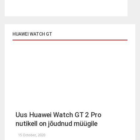
HUAWEI WATCH GT
Uus Huawei Watch GT 2 Pro
nutikell on jõudnud müügile
15 October, 2020