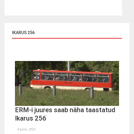
IKARUS 256
ERM-i juures saab näha taastatud
Ikarus 256
4 June, 2021