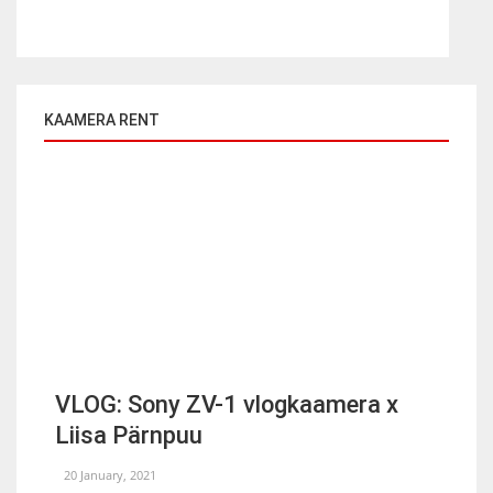
KAAMERA RENT
VLOG: Sony ZV-1 vlogkaamera x
Liisa Pärnpuu
20 January, 2021