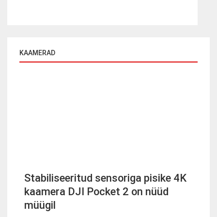
KAAMERAD
Stabiliseeritud sensoriga pisike 4K
kaamera DJI Pocket 2 on nüüd
müügil