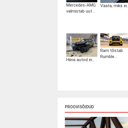
Mercedes-AMG
Vaata, miks ei..
valmistab uut...
Ram tõstab
Rumble...
Hiina autod ei...
PROOVISÕIDUD