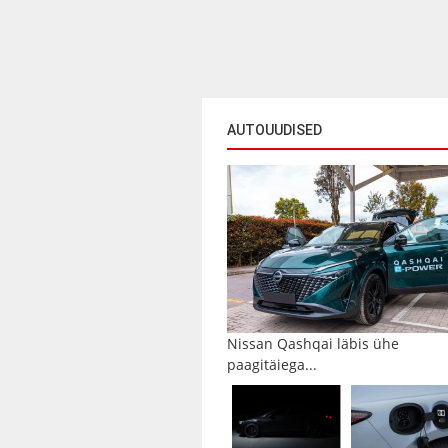
AUTOUUDISED
Nissan Qashqai läbis ühe
paagitäiega...