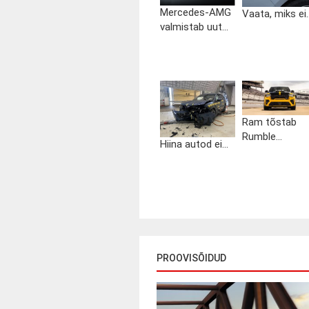
Mercedes-AMG
Vaata, miks ei..
valmistab uut...
Ram tõstab
Rumble...
Hiina autod ei...
PROOVISÕIDUD