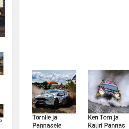
Tornile ja
Ken Torn ja
b
Pannasele
Kauri Pannas