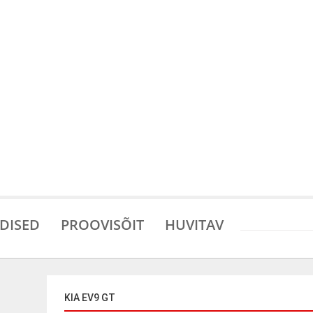
DISED
PROOVISÕIT
HUVITAV
KIA EV9 GT