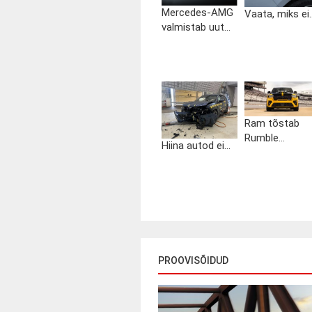
Mercedes-AMG
Vaata, miks ei..
valmistab uut...
Ram tõstab
Rumble...
Hiina autod ei...
PROOVISÕIDUD