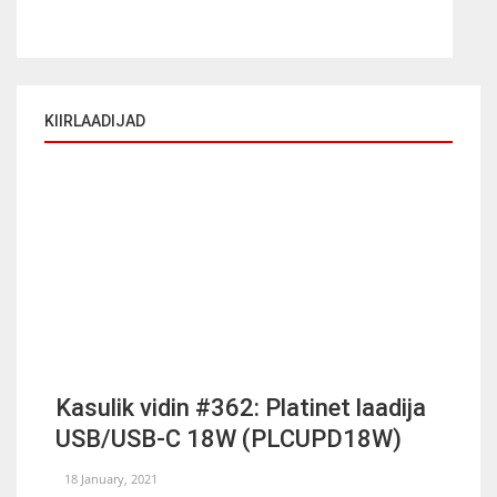
KIIRLAADIJAD
Kasulik vidin #362: Platinet laadija
USB/USB-C 18W (PLCUPD18W)
18 January, 2021