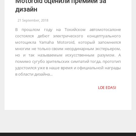
Motoroid оценили премией за
дизайн
21 September, 2018
В прошлом году на Токийском автомотосалоне
состоялся дебют электрического концептуального
мотоцикла Yamaha Motoroid, который запомнился
многим не только своим неординарным экстерьером,
но и так называемым искусственным разумом. А
помимо сугубо зрительских симпатий тогда, прототип
удостоился уже в наше время и официальной награды
в области дизайна...
LOE EDASI