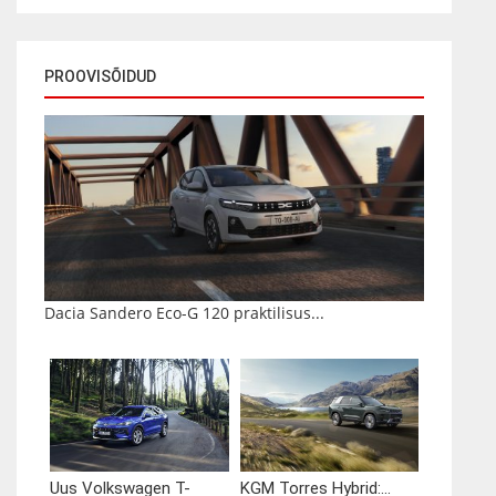
PROOVISÕIDUD
Dacia Sandero Eco-G 120 praktilisus...
Uus Volkswagen T-
KGM Torres Hybrid:...