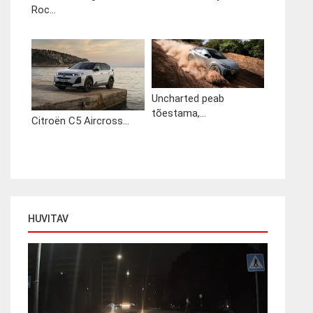
Roc...
Uncharted peab
tõestama,...
Citroën C5 Aircross...
HUVITAV