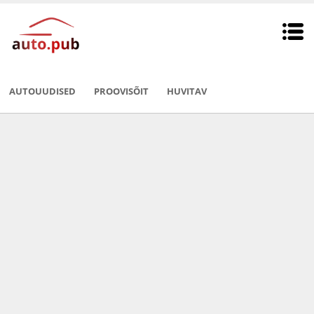
AUTOUUDISED
PROOVISÕIT
HUVITAV