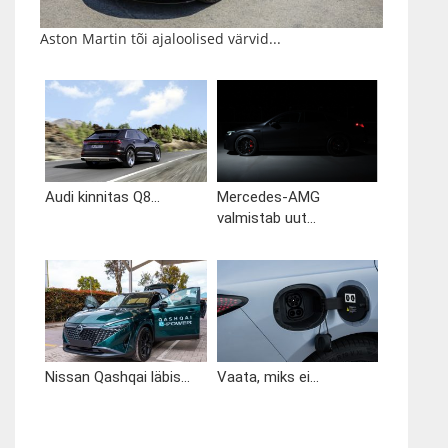
Aston Martin tõi ajaloolised värvid...
Audi kinnitas Q8...
Mercedes-AMG
valmistab uut...
Nissan Qashqai läbis...
Vaata, miks ei...