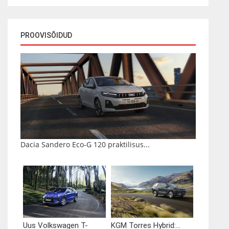
PROOVISÕIDUD
Dacia Sandero Eco-G 120 praktilisus...
Uus Volkswagen T-
KGM Torres Hybrid:...