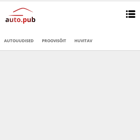
AUTOUUDISED
PROOVISÕIT
HUVITAV