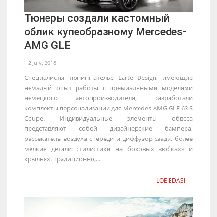
Тюнеры создали кастомный
облик купеобразному Mercedes-
AMG GLE
2 July, 2018
Специалисты тюнинг-ателье Larte Design, имеющие
немалый опыт работы с премиальными моделями
немецкого автопроизводителя, разработали
комплекты персонализации для Mercedes-AMG GLE 63 S
Coupe. Индивидуальные элементы обвеса
представляют собой дизайнерские бампера,
рассекатель воздуха спереди и диффузор сзади, более
мелкие детали стилистики на боковых «юбках» и
крыльях. Традиционно,...
LOE EDASI