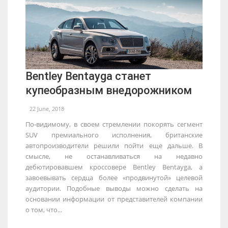
Bentley Bentayga станет
купеобразным внедорожником
22 June, 2018
По-видимому, в своем стремлении покорять сегмент
SUV премиального исполнения, британские
автопроизводители решили пойти еще дальше. В
смысле, не останавливаться на недавно
дебютировавшем кроссовере Bentley Bentayga, а
завоевывать сердца более «продвинутой» целевой
аудитории. Подобные выводы можно сделать на
основании информации от представителей компании
о том, что...