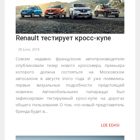
Renault тестирует кросс-купе
28 June, 2018
Совсем недавно французские автопроизводители
опубликовали тизер нового кроссовера, премьера
которого должна состояться на Московском
автосалоне в августе этого года. И уже появились
первые визуальные подробности предстоящей
новинки. Автомобильными папарацци был
зафиксирован тестируемый кросс-купе на дорогах
общего пользования. О том, что новый представитель
бренда будет в...
LOE EDASI