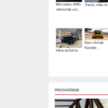
Mercedes-AMG
Vaata, miks ei..
valmistab uut...
Ram tõstab
Rumble...
Hiina autod ei...
PROOVISÕIDUD