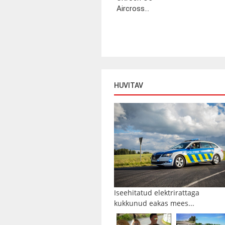
Aircross...
HUVITAV
Iseehitatud elektrirattaga
kukkunud eakas mees...