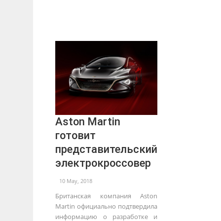
Aston Martin
готовит
представительский
электрокроссовер
10 May, 2018
Британская компания Aston
Martin официально подтвердила
информацию о разработке и