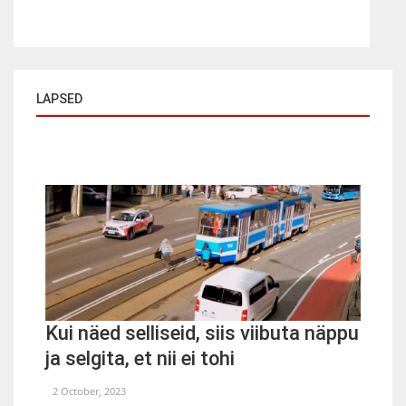
LAPSED
Kui näed selliseid, siis viibuta näppu
ja selgita, et nii ei tohi
2 October, 2023