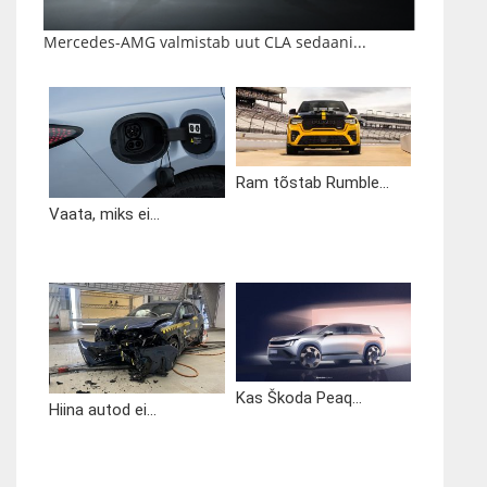
Mercedes-AMG valmistab uut CLA sedaani...
Ram tõstab Rumble...
Vaata, miks ei...
Kas Škoda Peaq...
Hiina autod ei...