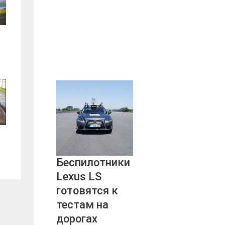
Беспилотники
Lexus LS
готовятся к
тестам на
дорогах