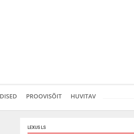
DISED
PROOVISÕIT
HUVITAV
LEXUS LS