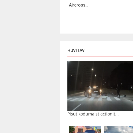
Aircross...
HUVITAV
Pisut kodumaist actionit...