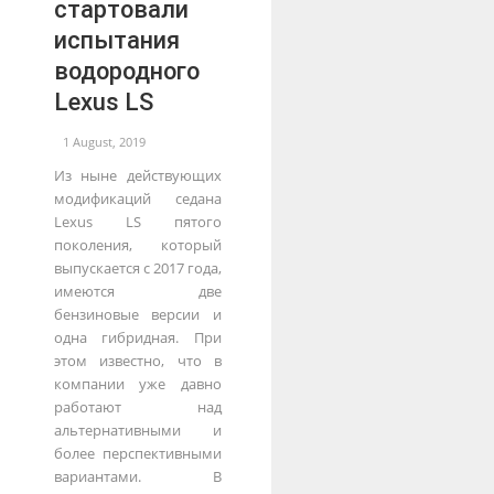
стартовали
испытания
водородного
Lexus LS
1 August, 2019
Из ныне действующих
модификаций седана
Lexus LS пятого
поколения, который
выпускается с 2017 года,
имеются две
бензиновые версии и
одна гибридная. При
этом известно, что в
компании уже давно
работают над
альтернативными и
более перспективными
вариантами. В