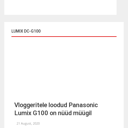
LUMIX DC-G100
Vloggeritele loodud Panasonic
Lumix G100 on nüüd müügil
21 August, 2020