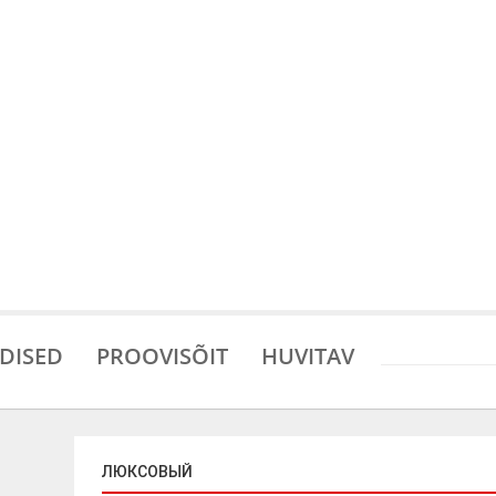
DISED
PROOVISÕIT
HUVITAV
ЛЮКСОВЫЙ