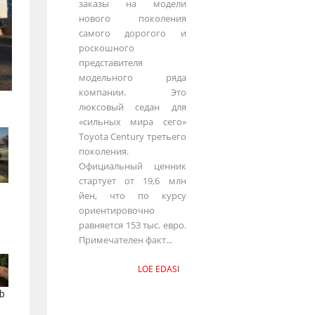
заказы на модели
нового поколения
самого дорогого и
роскошного
представителя
модельного ряда
компании. Это
люксовый седан для
«сильных мира сего»
Toyota Century третьего
поколения.
Официальный ценник
стартует от 19,6 млн
йен, что по курсу
ориентировочно
равняется 153 тыс. евро.
Примечателен факт...
LOE EDASI
b