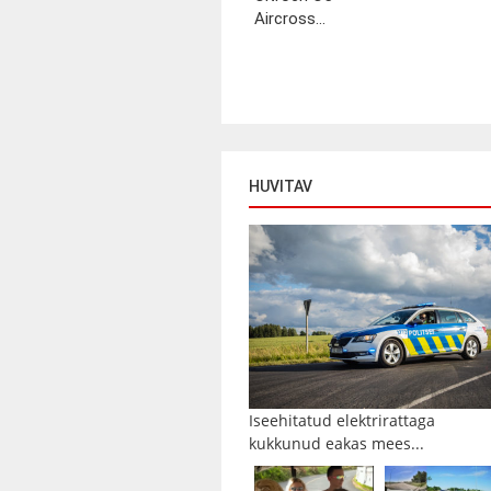
Aircross...
HUVITAV
Iseehitatud elektrirattaga
kukkunud eakas mees...